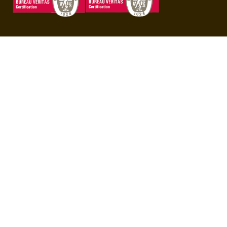
Unduh Aplikasi BBO
Copyright © 2020 BBO - All rights reserved. Powered by
bbo.co.id