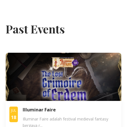
Past Events
Illuminar Faire
JUL
18
Illuminar Faire adalah festival medieval fantasy
bergaya r...