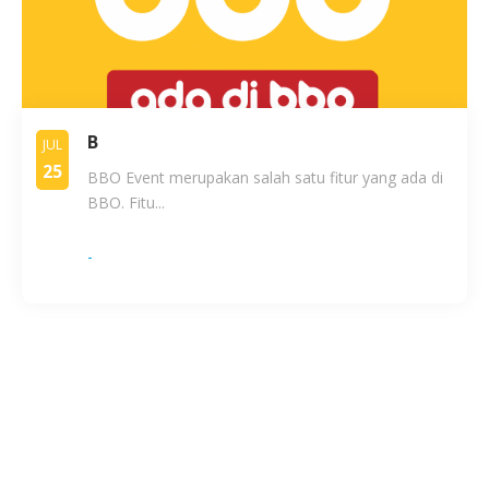
B
JUL
25
BBO Event merupakan salah satu fitur yang ada di
BBO. Fitu...
-