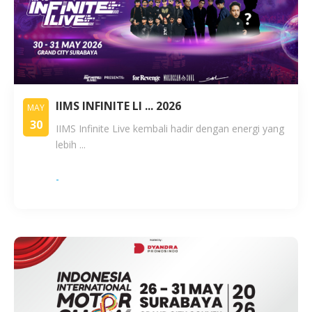
IIMS INFINITE LI ... 2026
MAY
30
IIMS Infinite Live kembali hadir dengan energi yang
lebih ...
-