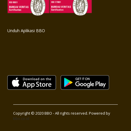
Unduh Aplikasi BBO
Copyright © 2020 BBO - All rights reserved. Powered by
bbo.co.id