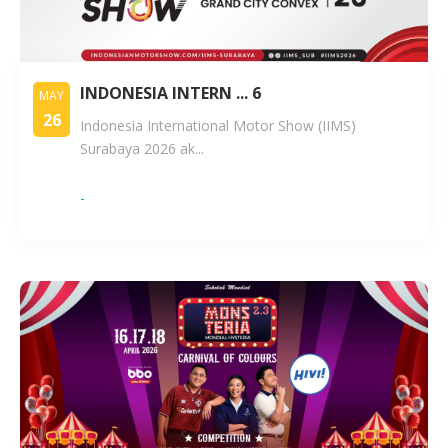
INDONESIA INTERN ... 6
MAY
26
Indonesia International Motor Show (IIMS)
Surabaya 2026 ak...
-