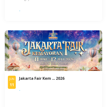
-
Jakarta Fair Kem ... 2026
JUN
11
-