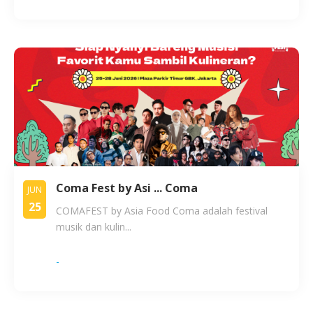
Coma Fest by Asi ... Coma
JUN
25
COMAFEST by Asia Food Coma adalah festival
musik dan kulin...
-