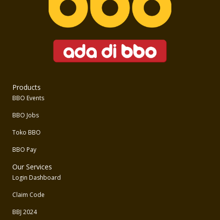
Products
BBO Events
BBO Jobs
Toko BBO
BBO Pay
Our Services
Login Dashboard
Claim Code
BBJ 2024