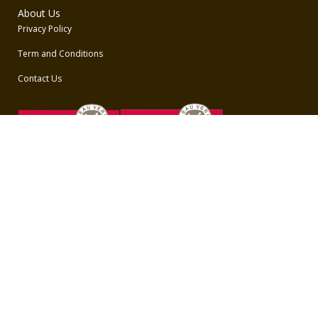
About Us
Privacy Policy
Term and Conditions
Contact Us
Unduh Aplikasi BBO